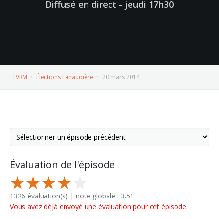
Diffusé en direct - jeudi 17h30
TVRM
Élections Lanaudière
20 mars 2014
Évaluation de l'épisode
1326 évaluation(s) | note globale : 3.51
Vous avez déjà envoyé une évaluation pour cet épisode.