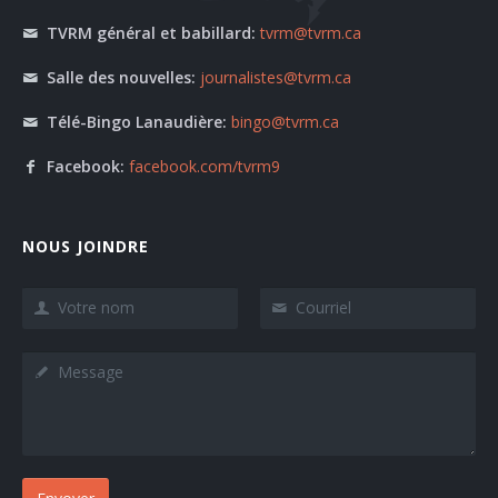
TVRM général et babillard:
tvrm@tvrm.ca
Salle des nouvelles:
journalistes@tvrm.ca
Télé-Bingo Lanaudière:
bingo@tvrm.ca
Facebook:
facebook.com/tvrm9
NOUS JOINDRE