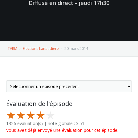
Diffusé en direct - jeudi 17h30
TVRM
Élections Lanaudière
20 mars 2014
Évaluation de l'épisode
1326 évaluation(s) | note globale : 3.51
Vous avez déjà envoyé une évaluation pour cet épisode.