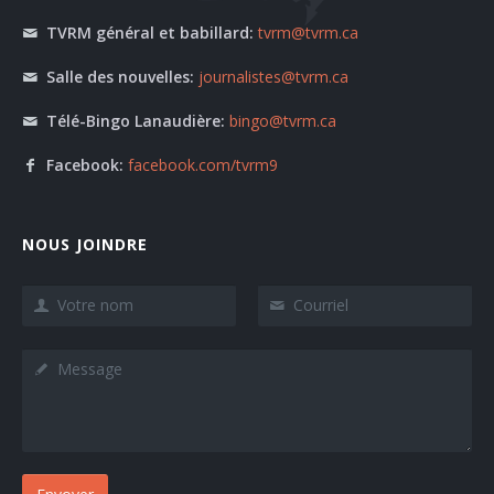
TVRM général et babillard:
tvrm@tvrm.ca
Salle des nouvelles:
journalistes@tvrm.ca
Télé-Bingo Lanaudière:
bingo@tvrm.ca
Facebook:
facebook.com/tvrm9
NOUS JOINDRE