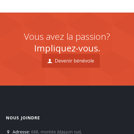
Vous avez la passion?
Impliquez-vous.
Devenir bénévole
NOUS JOINDRE
Adresse:
688, montée Masson sud,