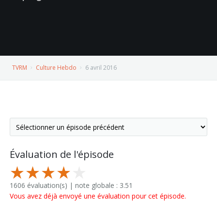
TVRM
Culture Hebdo
6 avril 2016
Évaluation de l'épisode
1606 évaluation(s) | note globale : 3.51
Vous avez déjà envoyé une évaluation pour cet épisode.