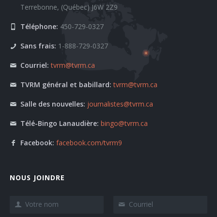
Terrebonne, (Québec) J6W 2Z9
Téléphone:
450-729-0327
Sans frais:
1-888-729-0327
Courriel:
tvrm@tvrm.ca
TVRM général et babillard:
tvrm@tvrm.ca
Salle des nouvelles:
journalistes@tvrm.ca
Télé-Bingo Lanaudière:
bingo@tvrm.ca
Facebook:
facebook.com/tvrm9
NOUS JOINDRE