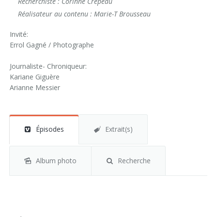
Recherchiste : Corinne Crépeau
Réalisateur au contenu : Marie-T Brousseau
Invité:
Errol Gagné / Photographe
Journaliste- Chroniqueur:
Kariane Giguère
Arianne Messier
Épisodes
Extrait(s)
Album photo
Recherche