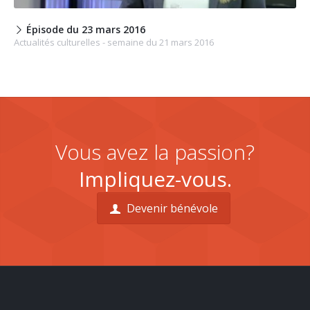
Épisode du 23 mars 2016
Actualités culturelles - semaine du 21 mars 2016
Vous avez la passion?
Impliquez-vous.
Devenir bénévole