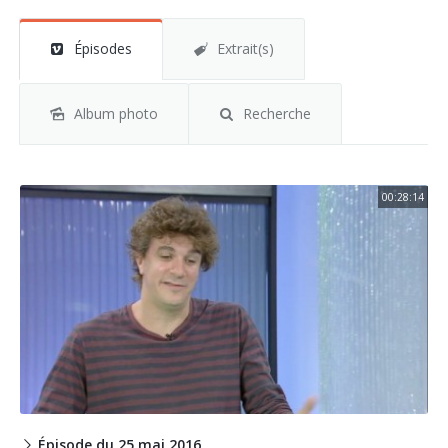
Épisodes
Extrait(s)
Album photo
Recherche
00:28:14
Épisode du 25 mai 2016