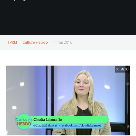
TVRM
Culture Hebdo
4 mai 2016
00:28:03