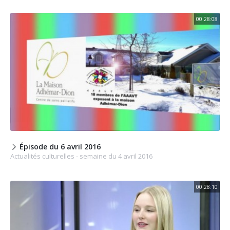
00:28:08
Épisode du 6 avril 2016
Actualités culturelles - semaine du 4 avril 2016
00:28:10