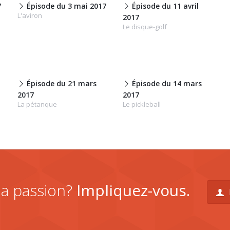
7
Épisode du 3 mai 2017
Épisode du 11 avril
L'aviron
2017
Le disque-golf
Épisode du 21 mars
Épisode du 14 mars
2017
2017
La pétanque
Le pickleball
la passion?
Impliquez-vous.