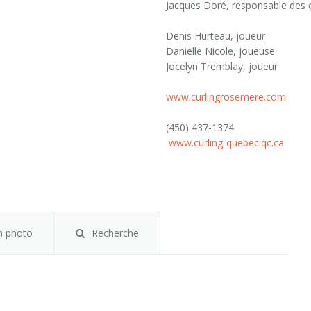
Jacques Doré, responsable des
Denis Hurteau, joueur
Danielle Nicole, joueuse
Jocelyn Tremblay, joueur
www.curlingrosemere.com
(450) 437-1374
www.curling-quebec.qc.ca
m photo
Recherche