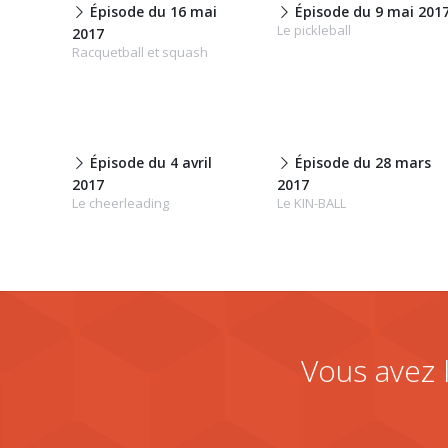
Épisode du 16 mai
Épisode du 9 mai 201
Le pickleball
2017
Racquetball et squash
Épisode du 4 avril
Épisode du 28 mars
2017
2017
Le cheerleading
Le KIN-BALL
Vous avez 