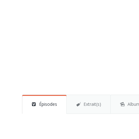
Épisodes
Extrait(s)
Albu