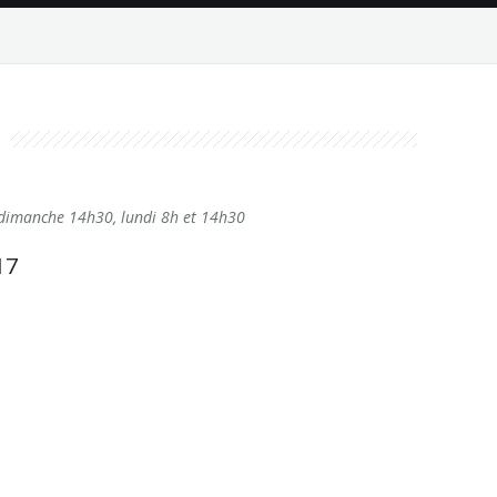
 dimanche 14h30, lundi 8h et 14h30
17