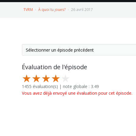
TVRM
À quoi tu joues?
26 avril 2017
Évaluation de l'épisode
1455 évaluation(s) | note globale : 3.49
Vous avez déjà envoyé une évaluation pour cet épisode.