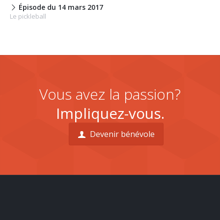
Épisode du 14 mars 2017
Le pickleball
Vous avez la passion?
Impliquez-vous.
Devenir bénévole