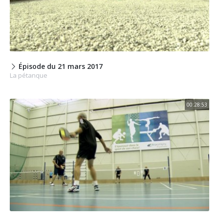
Épisode du 21 mars 2017
La pétanque
00:28:53