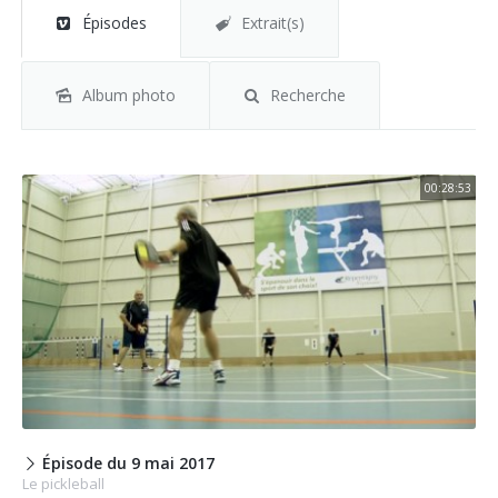
Épisodes
Extrait(s)
Album photo
Recherche
00:28:53
Épisode du 9 mai 2017
Le pickleball