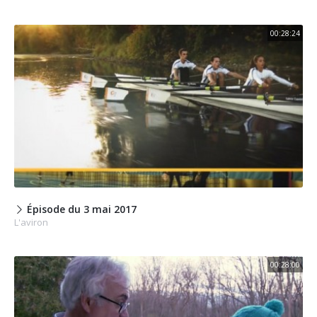
00:28:24
Épisode du 3 mai 2017
L'aviron
00:28:00