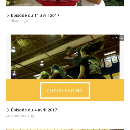
Épisode du 11 avril 2017
Le disque-golf
00:28:06
Épisode du 4 avril 2017
Le cheerleading