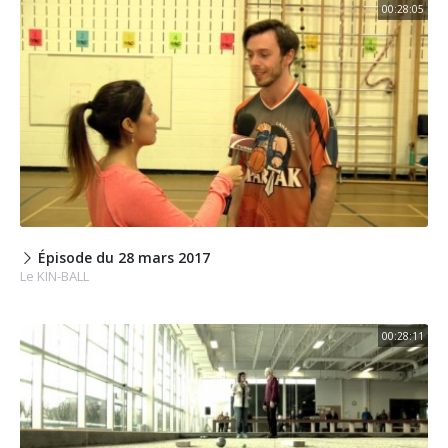
00:28:05
Épisode du 28 mars 2017
Le KIN-BALL
00:28:11