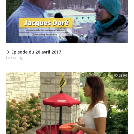
Épisode du 26 avril 2017
Le curling
00:28:04