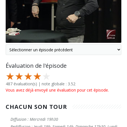
Évaluation de l'épisode
487 évaluation(s) | note globale : 3.52
Vous avez déjà envoyé une évaluation pour cet épisode.
CHACUN SON TOUR
Diffusion : Mercredi 19h30
Rediffusion : Jeudi 19h, Samedi 14h, Dimanche 17h30, Lundi