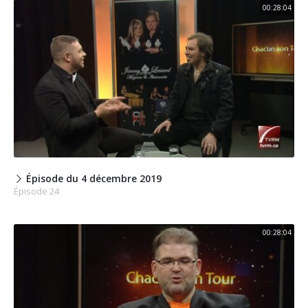
00:28:04
Épisode du 4 décembre 2019
Épisode 24
00:28:04