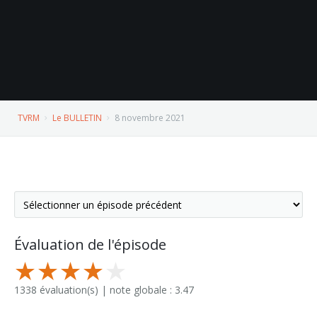
TVRM
Le BULLETIN
8 novembre 2021
Évaluation de l'épisode
1338 évaluation(s) | note globale : 3.47