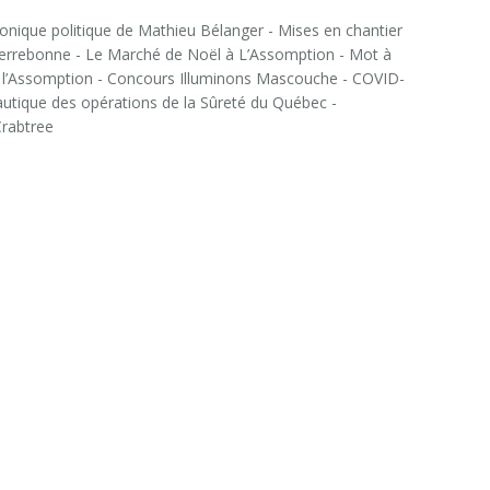
ronique politique de Mathieu Bélanger - Mises en chantier
 Terrebonne - Le Marché de Noël à L’Assomption - Mot à
 l’Assomption - Concours Illuminons Mascouche - COVID-
 nautique des opérations de la Sûreté du Québec -
à Crabtree