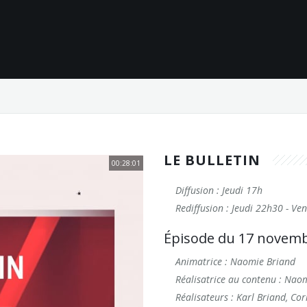
LE BULLETIN
00:28:01
Diffusion : Jeudi 17h
Rediffusion : Jeudi 22h30 - Ve
Épisode du 17 novem
Animatrice : Naomie Briand
Réalisatrice au contenu : Nao
Réalisateurs : Karl Briand, Co