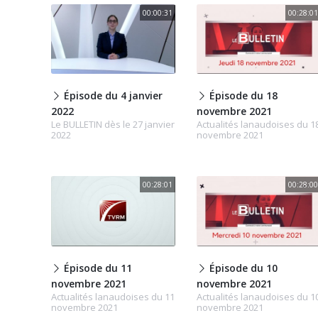
00:00:31
00:28:01
Épisode du 4 janvier
Épisode du 18
2022
novembre 2021
Le BULLETIN dès le 27 janvier
Actualités lanaudoises du 1
2022
novembre 2021
00:28:01
00:28:00
Épisode du 11
Épisode du 10
novembre 2021
novembre 2021
Actualités lanaudoises du 11
Actualités lanaudoises du 1
novembre 2021
novembre 2021