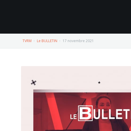
TVRM
Le BULLETIN
17 novembre 2021