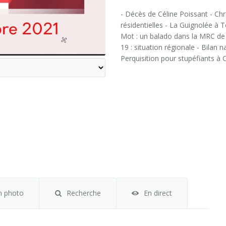
- Décès de Céline Poissant - Ch
résidentielles - La Guignolée à
Mot : un balado dans la MRC de
19 : situation régionale - Bilan
Perquisition pour stupéfiants 
m photo
Recherche
En direct