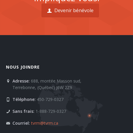
Devenir bénévole
NOUS JOINDRE
Adresse:
688, montée Masson sud,
Terrebonne, (Québec) J6W 2Z9
Téléphone:
450-729-0327
Sans frais:
1-888-729-0327
Courriel:
tvrm@tvrm.ca