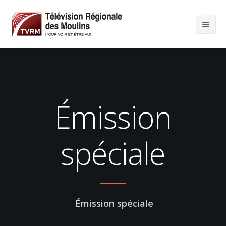
Émission
spéciale
Émission spéciale