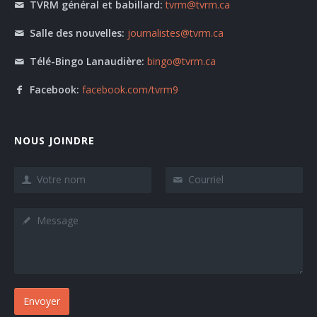
TVRM général et babillard:
tvrm@tvrm.ca
Salle des nouvelles:
journalistes@tvrm.ca
Télé-Bingo Lanaudière:
bingo@tvrm.ca
Facebook:
facebook.com/tvrm9
NOUS JOINDRE
Envoyer