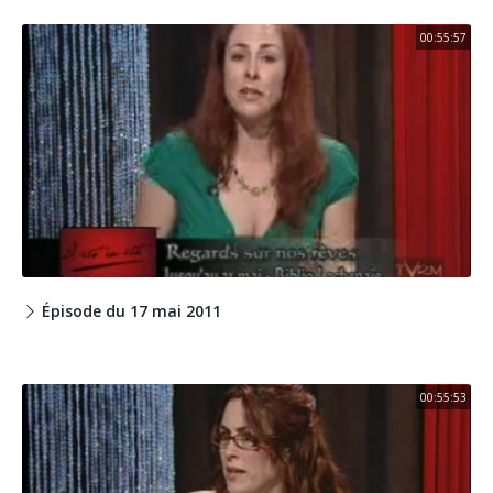
00:55:57
Épisode du 17 mai 2011
00:55:53