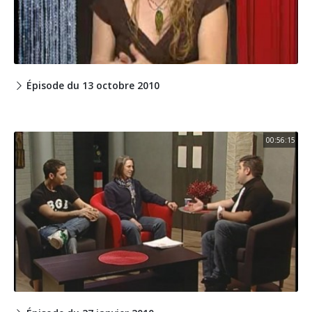
Épisode du 13 octobre 2010
00:56:15