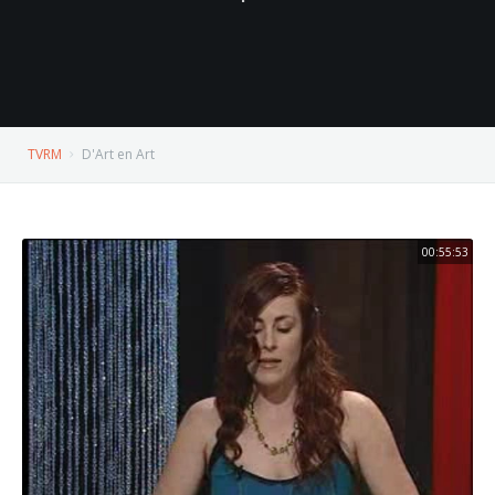
TVRM
D'Art en Art
00:55:53