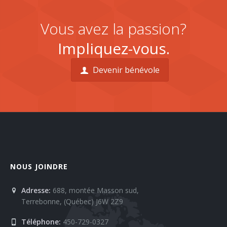
Vous avez la passion?
Impliquez-vous.
Devenir bénévole
NOUS JOINDRE
Adresse:
688, montée Masson sud,
Terrebonne, (Québec) J6W 2Z9
Téléphone:
450-729-0327