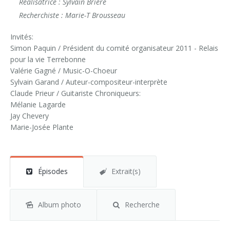
Réalisatrice : Sylvain Brière
Recherchiste : Marie-T Brousseau
Invités:
Simon Paquin / Président du comité organisateur 2011 - Relais
pour la vie Terrebonne
Valérie Gagné / Music-O-Choeur
Sylvain Garand / Auteur-compositeur-interprète
Claude Prieur / Guitariste Chroniqueurs:
Mélanie Lagarde
Jay Chevery
Marie-Josée Plante
Épisodes
Extrait(s)
Album photo
Recherche