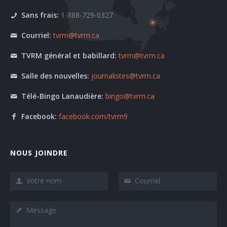
Sans frais:
1-888-729-0327
Courriel:
tvrm@tvrm.ca
TVRM général et babillard:
tvrm@tvrm.ca
Salle des nouvelles:
journalistes@tvrm.ca
Télé-Bingo Lanaudière:
bingo@tvrm.ca
Facebook:
facebook.com/tvrm9
NOUS JOINDRE