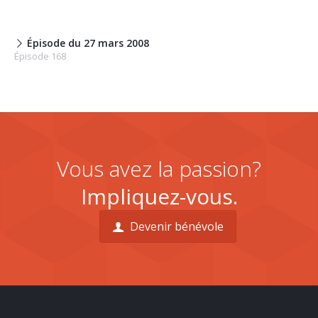
Épisode du 27 mars 2008
Épisode 168
Vous avez la passion?
Impliquez-vous.
Devenir bénévole