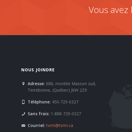
Vous avez 
NOUS JOINDRE
Adresse:
688, montée Masson sud,
Terrebonne, (Québec) J6W 2Z9
Téléphone:
450-729-0327
Sans frais:
1-888-729-0327
Courriel:
tvrm@tvrm.ca