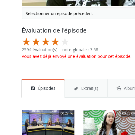
Évaluation de l'épisode
2594 évaluation(s) | note globale : 3.58
Vous avez déjà envoyé une évaluation pour cet épisode.
Épisodes
Extrait(s)
Albu
00:28:46
00:30:00