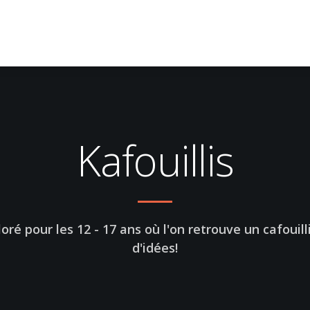
Kafouillis
coloré pour les 12 - 17 ans où l'on retrouve un cafouil
d'idées!