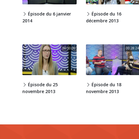
Épisode du 6 janvier
Épisode du 16
2014
décembre 2013
00:30:00
00:28:24
Épisode du 25
Épisode du 18
novembre 2013
novembre 2013