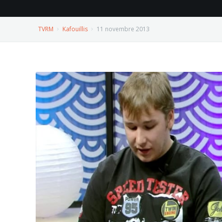
TVRM
Kafouillis
11 novembre 2013