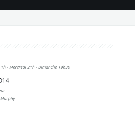
di 1h - Mercredi 21h - Dimanche 19h30
2014
eur
y Murphy