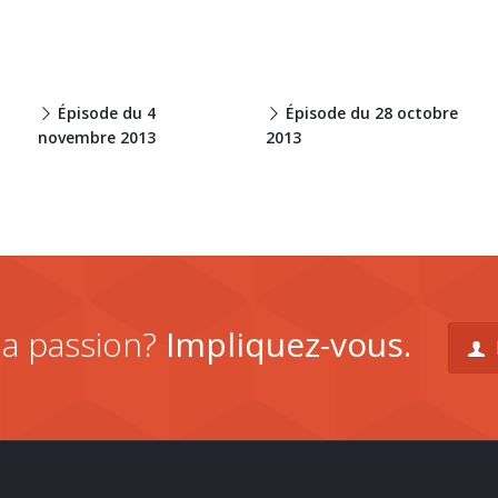
Épisode du 4
Épisode du 28 octobre
novembre 2013
2013
la passion?
Impliquez-vous.