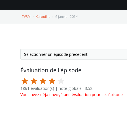
TVRM
Kafouillis
6 janvier 2014
Évaluation de l'épisode
1861 évaluation(s) | note globale : 3.52
Vous avez déjà envoyé une évaluation pour cet épisode.