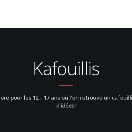
Kafouillis
coloré pour les 12 - 17 ans où l'on retrouve un cafouil
d'idées!