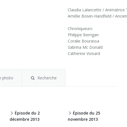
Claudia Lalancette / Animatric
Amélie Boivin-Handfield / Anci
Chroniqueurs:
Philippe Berrigan
Coralie Bourassa
Sabrina Mc Donald
Catherine Voisard
m photo
Recherche
Épisode du 2
Épisode du 25
décembre 2013
novembre 2013