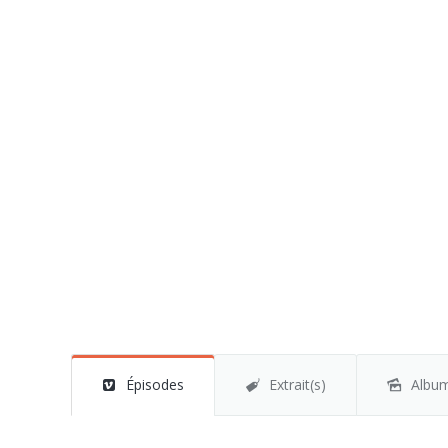
Épisodes
Extrait(s)
Albu