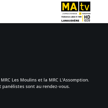
a MRC Les Moulins et la MRC L'Assomption.
t panélistes sont au rendez-vous.