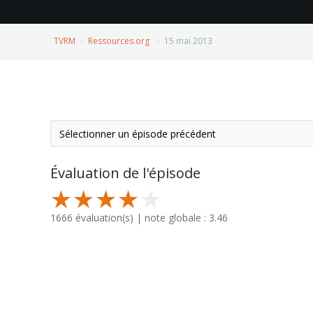
TVRM
Ressources.org
15 mai 2013
Évaluation de l'épisode
1666 évaluation(s) | note globale : 3.46