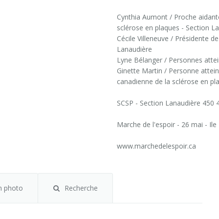
Cynthia Aumont / Proche aidante
sclérose en plaques - Section L
Cécile Villeneuve / Présidente d
Lanaudière
Lyne Bélanger / Personnes attei
Ginette Martin / Personne attein
canadienne de la sclérose en pl
SCSP - Section Lanaudière 450 
Marche de l'espoir - 26 mai - Ile
www.marchedelespoir.ca
m photo
Recherche