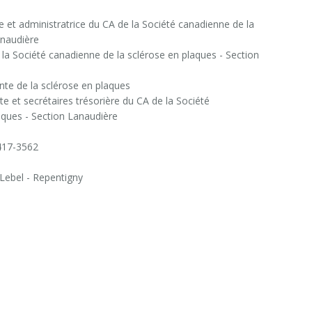
 et administratrice du CA de la Société canadienne de la
anaudière
e la Société canadienne de la sclérose en plaques - Section
nte de la sclérose en plaques
te et secrétaires trésorière du CA de la Société
aques - Section Lanaudière
417-3562
 Lebel - Repentigny