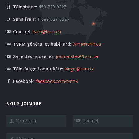
Téléphone:
450-729-0327
Sans frais:
1-888-729-0327
Courriel:
tvrm@tvrm.ca
TVRM général et babillard:
tvrm@tvrm.ca
Salle des nouvelles:
journalistes@tvrm.ca
Télé-Bingo Lanaudière:
bingo@tvrm.ca
Facebook:
facebook.com/tvrm9
NOUS JOINDRE