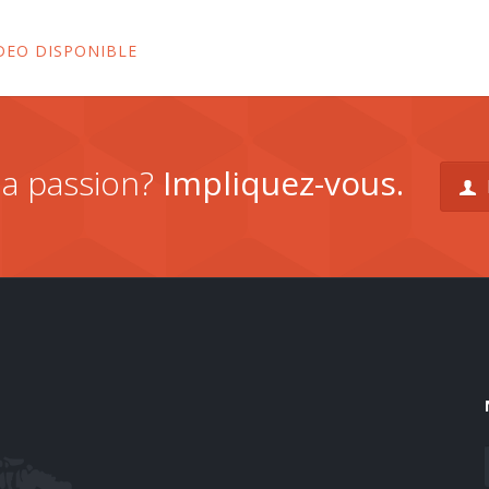
DEO DISPONIBLE
la passion?
Impliquez-vous.