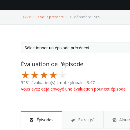
TVRM
Je vous présente
31 décembre 1969
Évaluation de l'épisode
5231 évaluation(s) | note globale : 3.47
Vous avez déjà envoyé une évaluation pour cet épisode.
Épisodes
Extrait(s)
Albu