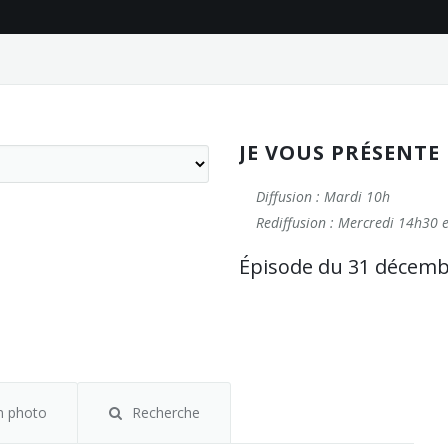
JE VOUS PRÉSENTE
Diffusion : Mardi 10h
Rediffusion : Mercredi 14h30
Épisode du 31 décemb
m photo
Recherche