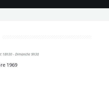
 et 18h30 - Dimanche 9h30
re 1969