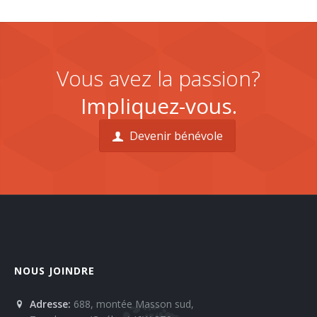
Vous avez la passion?
Impliquez-vous.
Devenir bénévole
NOUS JOINDRE
Adresse:
688, montée Masson sud,