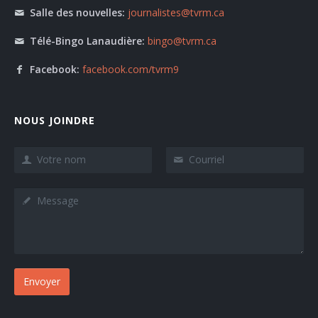
Salle des nouvelles:
journalistes@tvrm.ca
Télé-Bingo Lanaudière:
bingo@tvrm.ca
Facebook:
facebook.com/tvrm9
NOUS JOINDRE
Envoyer