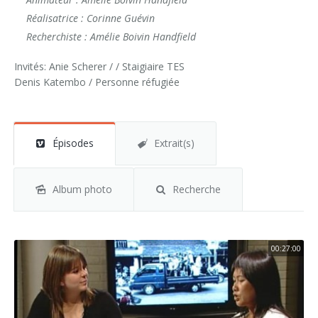
Réalisatrice : Corinne Guévin
Recherchiste : Amélie Boivin Handfield
Invités: Anie Scherer / / Staigiaire TES
Denis Katembo / Personne réfugiée
Épisodes
Extrait(s)
Album photo
Recherche
00:27:00