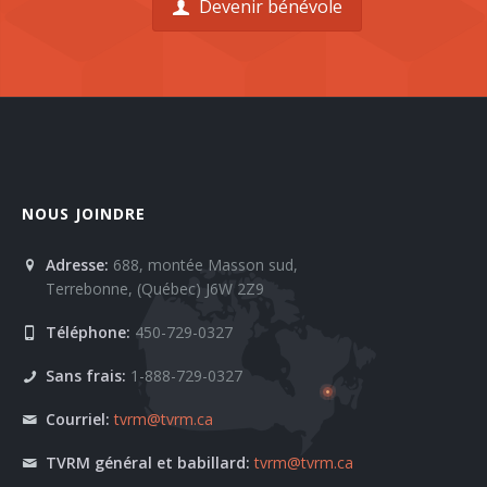
Devenir bénévole
NOUS JOINDRE
Adresse:
688, montée Masson sud,
Terrebonne, (Québec) J6W 2Z9
Téléphone:
450-729-0327
Sans frais:
1-888-729-0327
Courriel:
tvrm@tvrm.ca
TVRM général et babillard:
tvrm@tvrm.ca