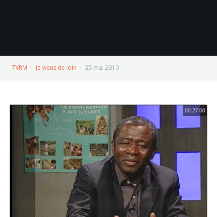
TVRM
Je viens de loin
25 mai 2010
00:27:00