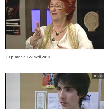
Épisode du 27 avril 2010
00:27:00