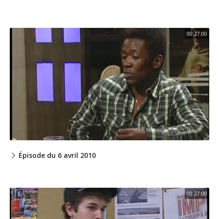
00:27:00
Épisode du 6 avril 2010
00:27:00