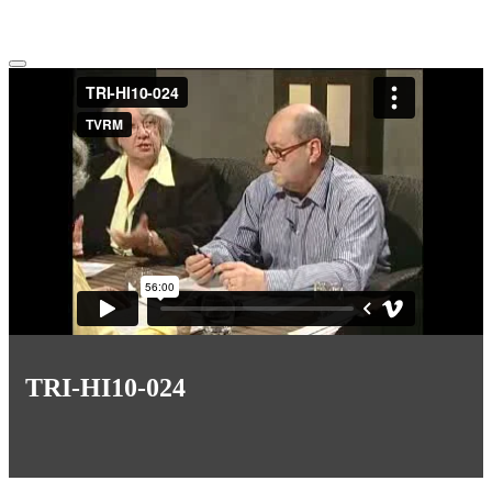
TRI-HI10-024