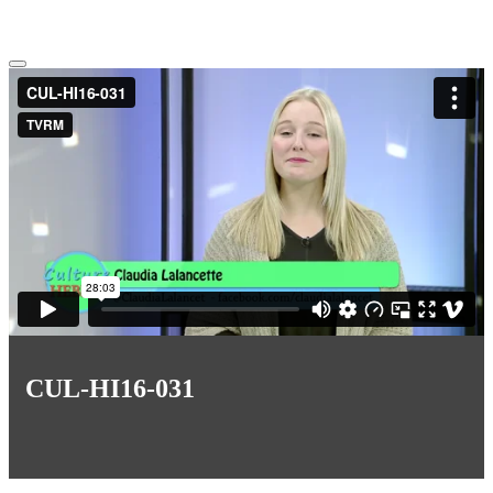
CUL-HI16-031