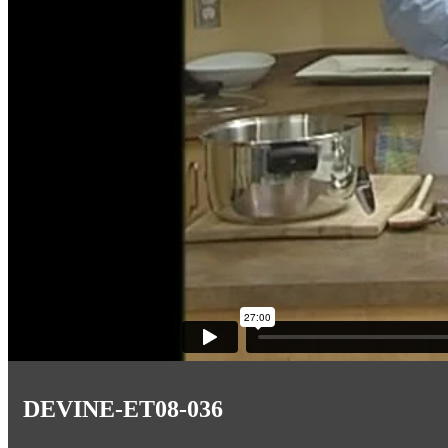
DEVINE-ET08-036