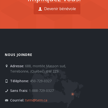
Devenir bénévole
NOUS JOINDRE
Adresse:
688, montée Masson sud,
Terrebonne, (Québec) J6W 2Z9
Téléphone:
450-729-0327
Sans frais:
1-888-729-0327
Courriel:
tvrm@tvrm.ca