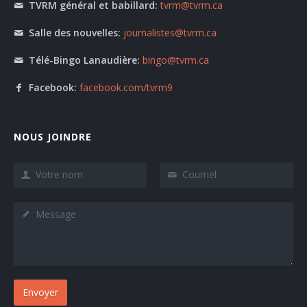
TVRM général et babillard:
tvrm@tvrm.ca
Salle des nouvelles:
journalistes@tvrm.ca
Télé-Bingo Lanaudière:
bingo@tvrm.ca
Facebook:
facebook.com/tvrm9
NOUS JOINDRE
Envoyer