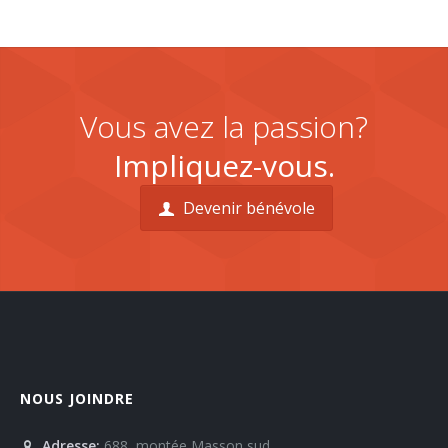
Vous avez la passion?
Impliquez-vous.
Devenir bénévole
NOUS JOINDRE
Adresse:
688, montée Masson sud,