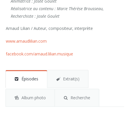
Animatrice : Josée Goulet
Réalisatrice au contenu : Marie Thérèse Brousseau,
Recherchiste : Josée Goulet
Arnaud Lilian / Auteur, compositeur, interprète
www.arnaudlilian.com
facebook.com/arnaud.lilian.musique
Épisodes
Extrait(s)
Album photo
Recherche