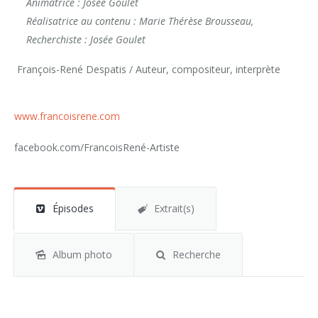
Animatrice : Josée Goulet
Réalisatrice au contenu : Marie Thérèse Brousseau,
Recherchiste : Josée Goulet
François-René Despatis / Auteur, compositeur, interprète
www.francoisrene.com
facebook.com/FrancoisRené-Artiste
Épisodes
Extrait(s)
Album photo
Recherche