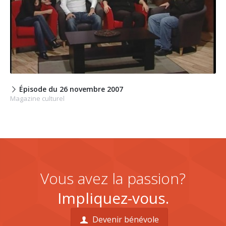
Épisode du 26 novembre 2007
Magazine culturel
Vous avez la passion?
Impliquez-vous.
Devenir bénévole