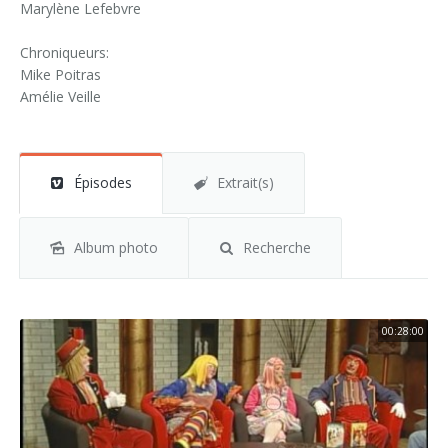
Marylène Lefebvre
Chroniqueurs:
Mike Poitras
Amélie Veille
Épisodes
Extrait(s)
Album photo
Recherche
00:28:00