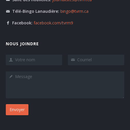
Télé-Bingo Lanaudière:
bingo@tvrm.ca
Facebook:
facebook.com/tvrm9
NOUS JOINDRE
Envoyer