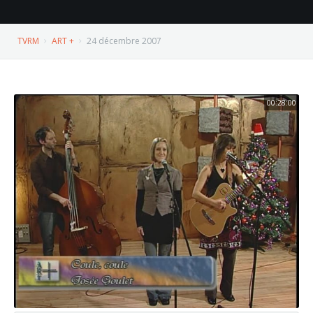
TVRM
ART +
24 décembre 2007
00:28:00