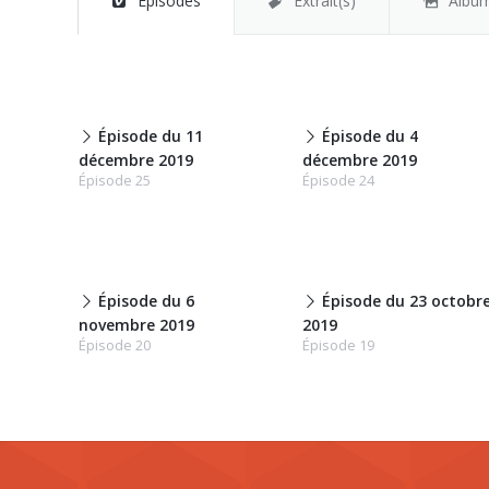
Épisodes
Extrait(s)
Albu
Épisode du 11
Épisode du 4
décembre 2019
décembre 2019
Épisode 25
Épisode 24
Épisode du 6
Épisode du 23 octobr
novembre 2019
2019
Épisode 20
Épisode 19