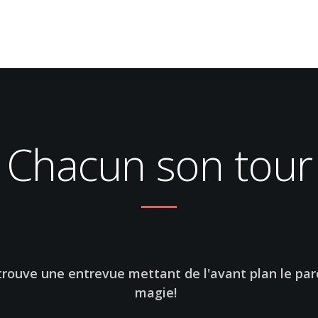
Chacun son tour
trouve une entrevue mettant de l'avant plan le parc
magie!