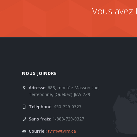
Vous avez 
NOUS JOINDRE
Adresse:
688, montée Masson sud,
Terrebonne, (Québec) J6W 2Z9
Téléphone:
450-729-0327
Sans frais:
1-888-729-0327
Courriel:
tvrm@tvrm.ca