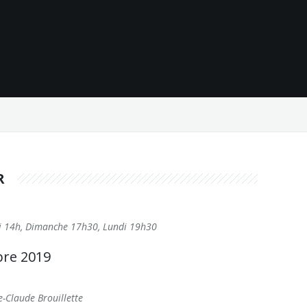
R
di 14h, Dimanche 17h30, Lundi 19h30
bre 2019
e-Claude Brouillette