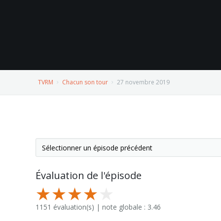
TVRM
Chacun son tour
27 novembre 2019
Évaluation de l'épisode
1151 évaluation(s) | note globale : 3.46