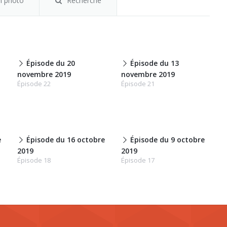
m photo
Recherche
Épisode du 20
Épisode du 13
novembre 2019
novembre 2019
Épisode 22
Épisode 21
e
Épisode du 16 octobre
Épisode du 9 octobre
2019
2019
Épisode 18
Épisode 17