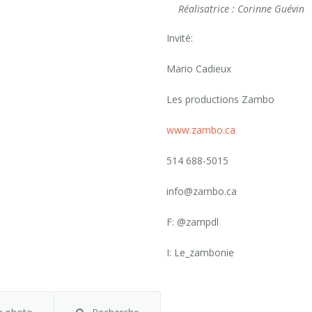
Réalisatrice : Corinne Guévin
Invité:
Mario Cadieux
Les productions Zambo
www.zambo.ca
514 688-5015
info@zambo.ca
F: @zampdl
I: Le_zambonie