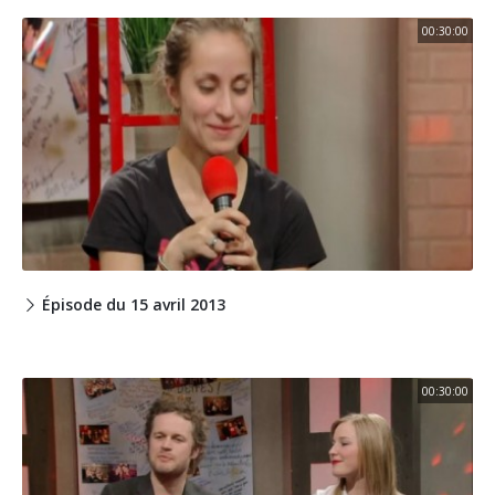
00:30:00
Épisode du 15 avril 2013
00:30:00