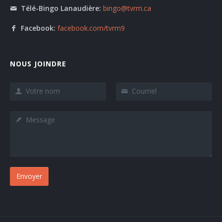
Télé-Bingo Lanaudière:
bingo@tvrm.ca
Facebook:
facebook.com/tvrm9
NOUS JOINDRE
Envoyer