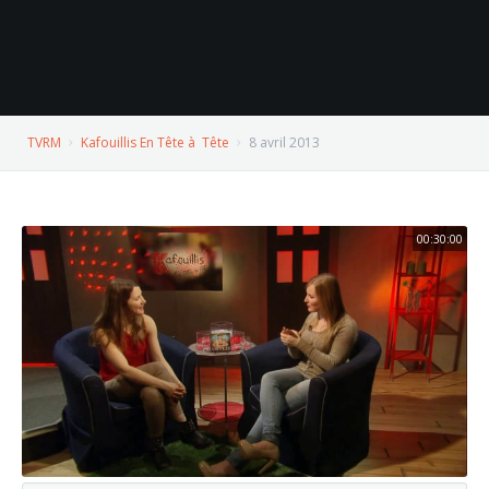
TVRM
Kafouillis En Tête à Tête
8 avril 2013
00:30:00