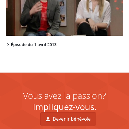
Épisode du 1 avril 2013
Vous avez la passion?
Impliquez-vous.
Devenir bénévole