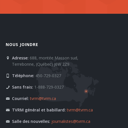
NOUS JOINDRE
Adresse:
688, montée Masson sud,
Terrebonne, (Québec) J6W 2Z9
Téléphone:
450-729-0327
Sans frais:
1-888-729-0327
Courriel:
tvrm@tvrm.ca
TVRM général et babillard:
tvrm@tvrm.ca
Salle des nouvelles:
journalistes@tvrm.ca