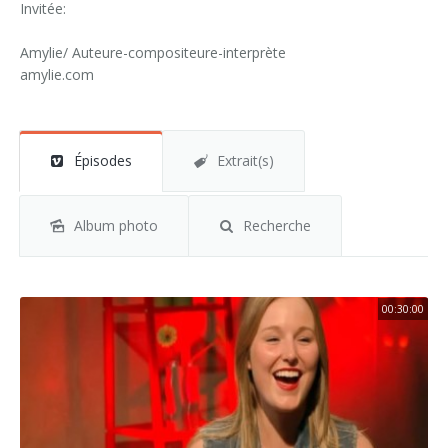
Invitée:
Amylie/ Auteure-compositeure-interprète
amylie.com
Épisodes
Extrait(s)
Album photo
Recherche
00:30:00