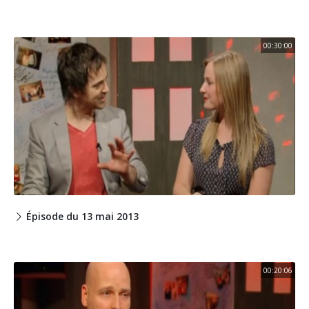
00:30:00
Épisode du 13 mai 2013
00:20:06