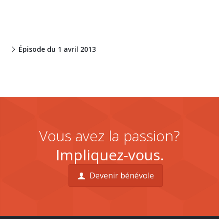
Épisode du 1 avril 2013
Vous avez la passion?
Impliquez-vous.
Devenir bénévole