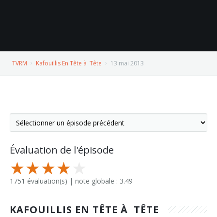
TVRM
Kafouillis En Tête à Tête
13 mai 2013
Évaluation de l'épisode
1751 évaluation(s) | note globale : 3.49
KAFOUILLIS EN TÊTE À TÊTE