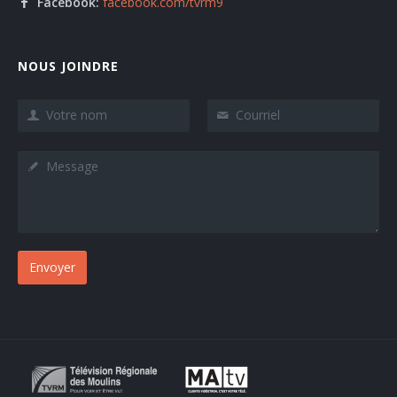
Facebook:
facebook.com/tvrm9
NOUS JOINDRE
Envoyer