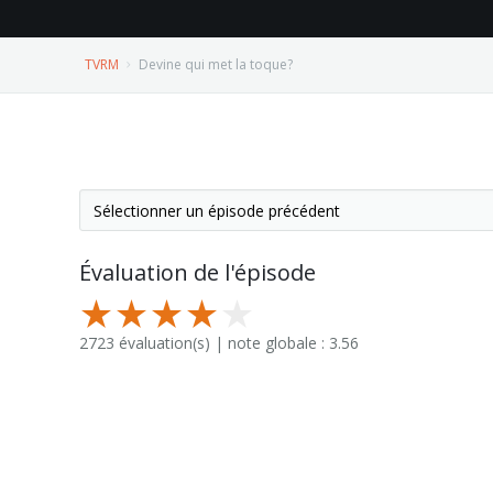
TVRM
Devine qui met la toque?
Évaluation de l'épisode
2723 évaluation(s) | note globale : 3.56