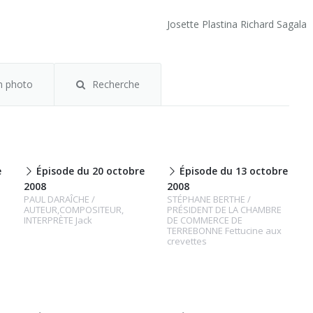
Josette Plastina Richard Sagala
m photo
Recherche
e
Épisode du 20 octobre
Épisode du 13 octobre
2008
2008
PAUL DARAÎCHE /
STÉPHANE BERTHE /
AUTEUR,COMPOSITEUR,
PRÉSIDENT DE LA CHAMBRE
INTERPRÈTE Jack
DE COMMERCE DE
TERREBONNE Fettucine aux
crevettes