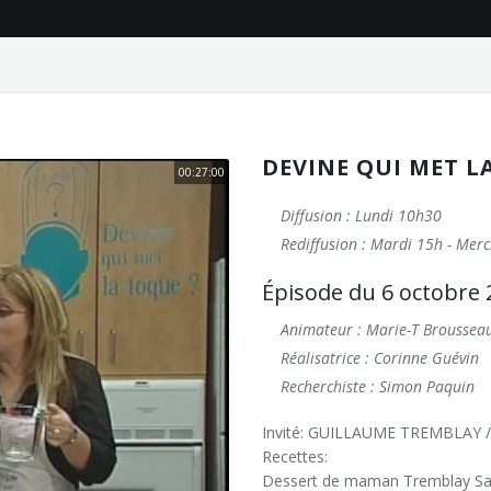
DEVINE QUI MET L
00:27:00
Diffusion : Lundi 10h30
Rediffusion : Mardi 15h - Mer
Épisode du 6 octobre 
Animateur : Marie-T Broussea
Réalisatrice : Corinne Guévin
Recherchiste : Simon Paquin
Invité: GUILLAUME TREMBLAY
Recettes:
Dessert de maman Tremblay Sal