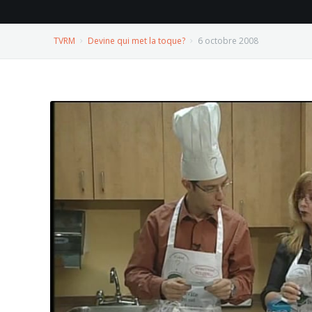
TVRM
Devine qui met la toque?
6 octobre 2008