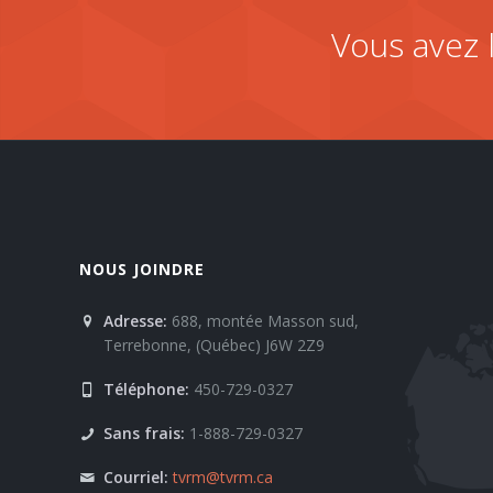
Vous avez 
NOUS JOINDRE
Adresse:
688, montée Masson sud,
Terrebonne, (Québec) J6W 2Z9
Téléphone:
450-729-0327
Sans frais:
1-888-729-0327
Courriel:
tvrm@tvrm.ca