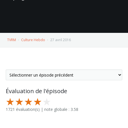
TVRM
Culture Hebdo
27 avril 2016
Évaluation de l'épisode
1721 évaluation(s) | note globale : 3.58