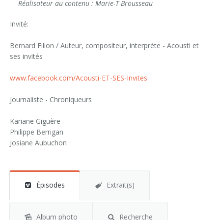
Réalisateur au contenu : Marie-T Brousseau
Invité:
Bernard Filion / Auteur, compositeur, interprète - Acousti et
ses invités
www.facebook.com/Acousti-ET-SES-Invites
Journaliste - Chroniqueurs
Kariane Giguère
Philippe Berrigan
Josiane Aubuchon
Épisodes
Extrait(s)
Album photo
Recherche