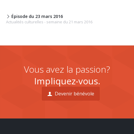
Épisode du 23 mars 2016
Actualités culturelles - semaine du 21 mars 2016
Vous avez la passion?
Impliquez-vous.
Devenir bénévole