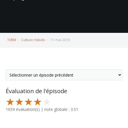
TVRM
Culture Hebdo
11 mai 2016
Évaluation de l'épisode
1659 évaluation(s) | note globale : 3.51