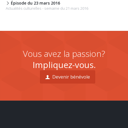
Épisode du 23 mars 2016
Actualités culturelles - semaine du 21 mars 2016
Vous avez la passion?
Impliquez-vous.
Devenir bénévole